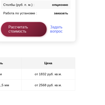
Столбы (руб. п. м.) :
опционно
Работа по установке :
заказать
Рассчитать
Задать
стоимость
вопрос
ль
Цена
мм
от 1832 руб. кв.м.
1,5 мм
от 2568 руб. кв.м.