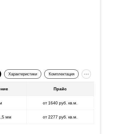
Характеристики
Комплектация
ение
Прайс
м
от 1640 руб. кв.м.
1,5 мм
от 2277 руб. кв.м.