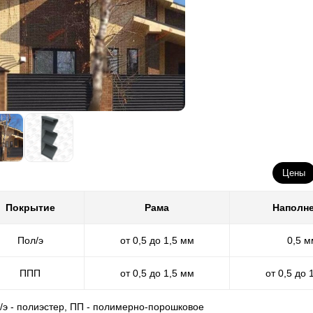
Цены
Покрытие
Рама
Наполн
Пол/э
от 0,5 до 1,5 мм
0,5 м
ППП
от 0,5 до 1,5 мм
от 0,5 до 
л/э - полиэстер, ПП - полимерно-порошковое