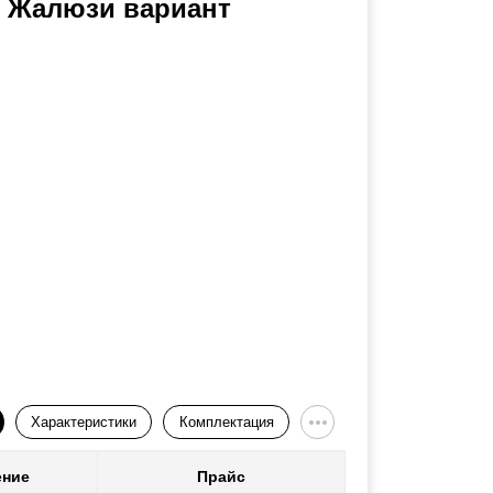
ь Жалюзи вариант
Характеристики
Комплектация
ение
Прайс