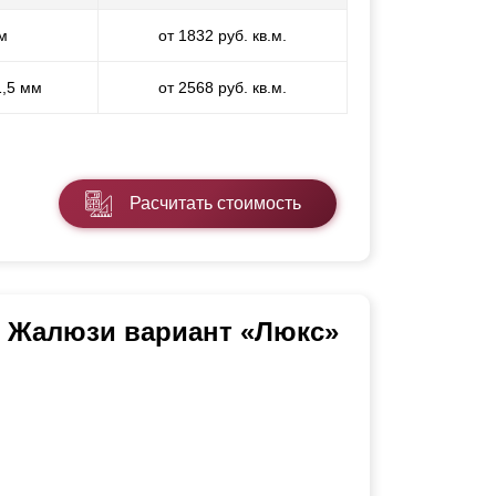
м
от 1832 руб. кв.м.
1,5 мм
от 2568 руб. кв.м.
Расчитать стоимость
ь Жалюзи вариант «Люкс»