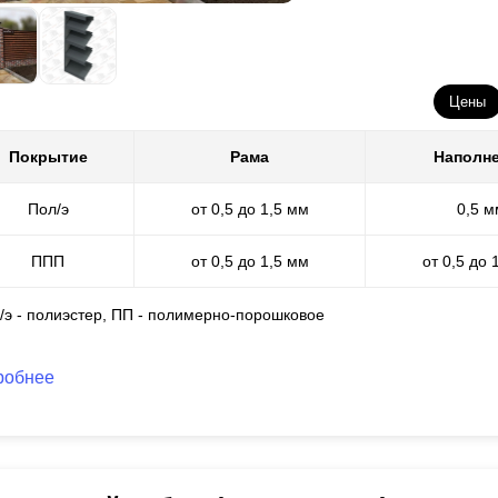
Цены
Покрытие
Рама
Наполн
Пол/э
от 0,5 до 1,5 мм
0,5 м
ППП
от 0,5 до 1,5 мм
от 0,5 до 
л/э - полиэстер, ПП - полимерно-порошковое
робнее