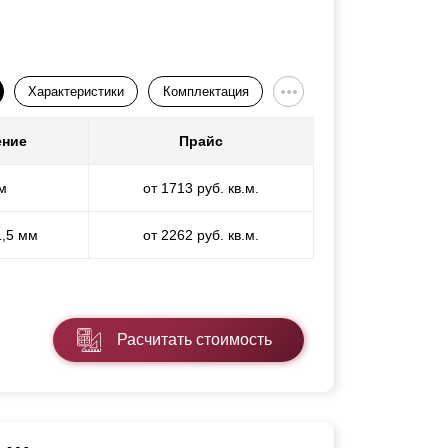
Характеристики
Комплектация
ение
Прайс
м
от 1713 руб. кв.м.
1,5 мм
от 2262 руб. кв.м.
Расчитать стоимость