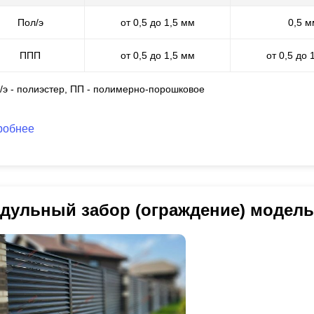
Пол/э
от 0,5 до 1,5 мм
0,5 м
ППП
от 0,5 до 1,5 мм
от 0,5 до 
л/э - полиэстер, ПП - полимерно-порошковое
робнее
дульный забор (ограждение) модел