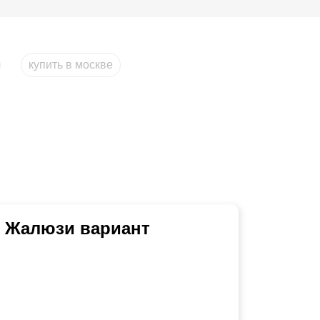
купить в москве
ь Жалюзи вариант