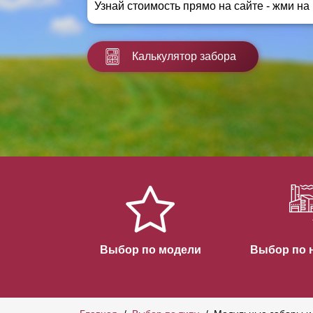
Узнай стоимость прямо на сайте - жми на
Заборы для дачи
Элитные заборы для коттеджей
Заборы и ограждения для школ
Калькулятор забора
Забор на участок 10 соток
Заборы и ограждения для дома
Выбор по модели
Выбор по 