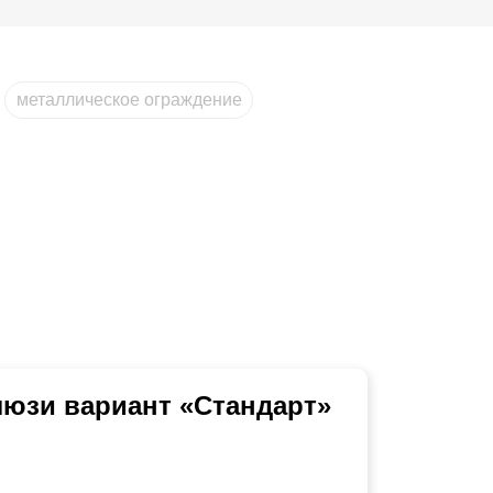
металлическое ограждение
юзи вариант «Стандарт»