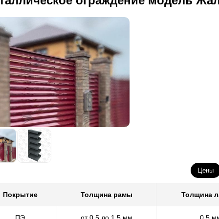
таллическое ограждение модель Жа
Цены
Покрытие
Толщина рамы
Толщина 
ПЭ
от 0,5 до 1,5 мм
0,5 м