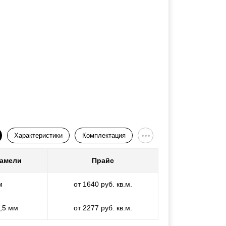
Характеристики
Комплектация
ламели
Прайс
м
от 1640 руб. кв.м.
1,5 мм
от 2277 руб. кв.м.