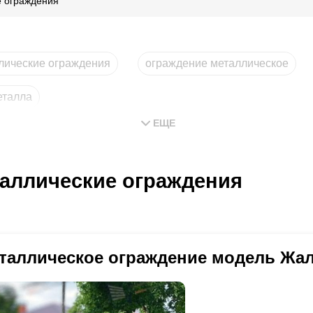
 ограждения
лические ограждения
ограждение металлическое
еталла
ЕЩЕ
аллические ограждения
таллическое ограждение модель Жал