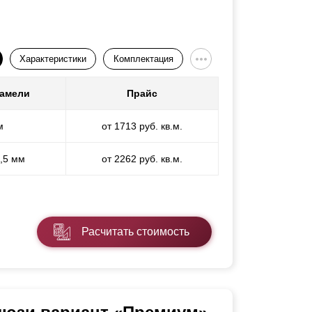
Характеристики
Комплектация
ламели
Прайс
м
от 1713 руб. кв.м.
1,5 мм
от 2262 руб. кв.м.
Расчитать стоимость