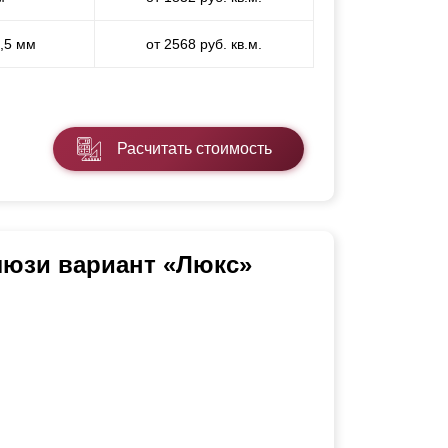
1,5 мм
от 2568 руб. кв.м.
Расчитать стоимость
люзи вариант «Люкс»