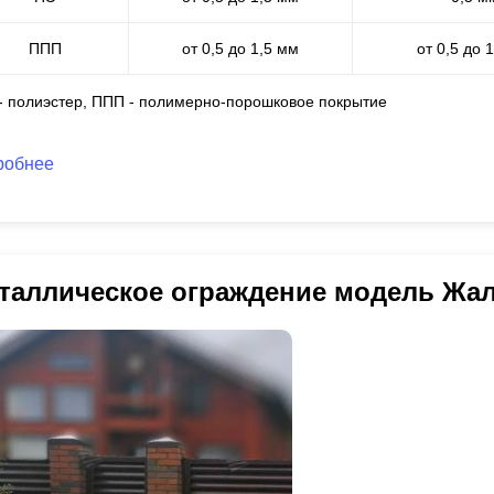
ППП
от 0,5 до 1,5 мм
от 0,5 до 
 - полиэстер, ППП - полимерно-порошковое покрытие
робнее
таллическое ограждение модель Жа