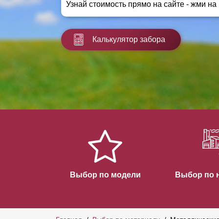
Узнай стоимость прямо на сайте - жми на
Заборы для дачи
Элитные заборы для коттеджей
Заборы и ограждения для школ
Калькулятор забора
Забор на участок 10 соток
Заборы и ограждения для дома
Выбор по модели
Выбор по 