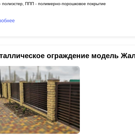
 - полиэстер, ППП - полимерно-порошковое покрытие
робнее
таллическое ограждение модель Жа