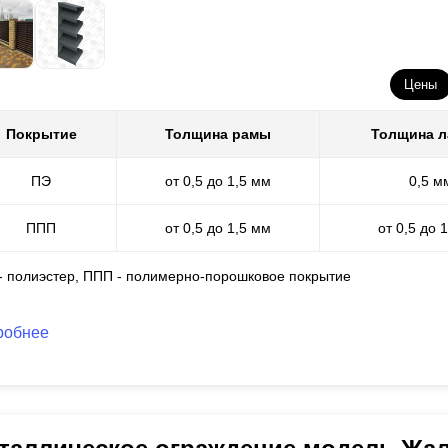
Цены
Покрытие
Толщина рамы
Толщина 
ПЭ
от 0,5 до 1,5 мм
0,5 м
ППП
от 0,5 до 1,5 мм
от 0,5 до 
 - полиэстер, ППП - полимерно-порошковое покрытие
робнее