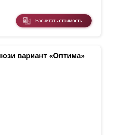
Расчитать стоимость
люзи вариант «Оптима»