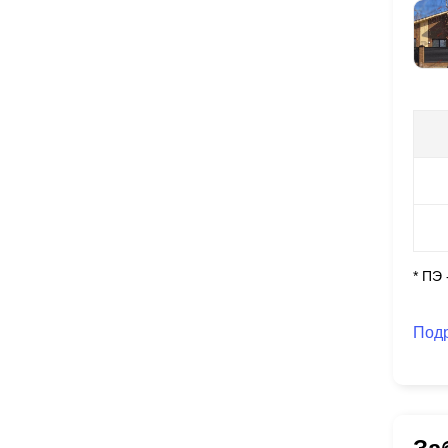
* ПЭ
Под