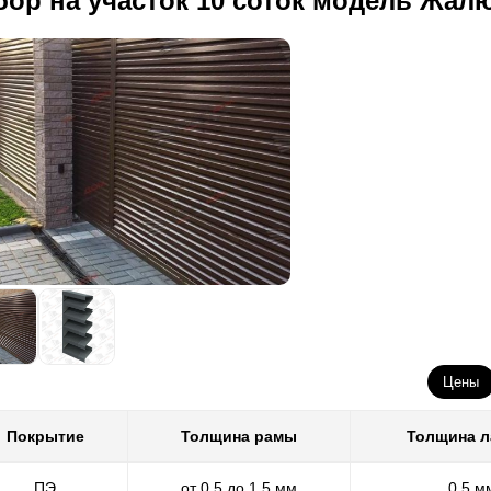
бор на участок 10 соток модель Жал
Цены
Покрытие
Толщина рамы
Толщина 
ПЭ
от 0,5 до 1,5 мм
0,5 м