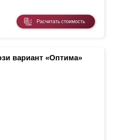
Расчитать стоимость
юзи вариант «Оптима»