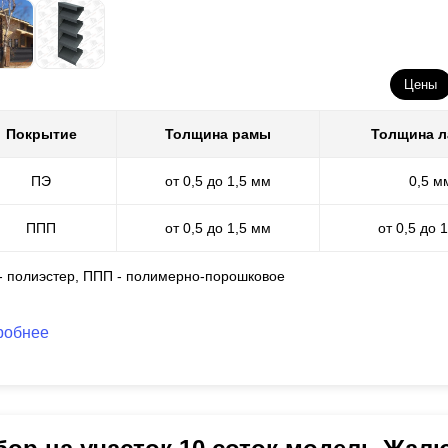
Цены
Покрытие
Толщина рамы
Толщина 
ПЭ
от 0,5 до 1,5 мм
0,5 м
ППП
от 0,5 до 1,5 мм
от 0,5 до 
 - полиэстер, ППП - полимерно-порошковое
робнее