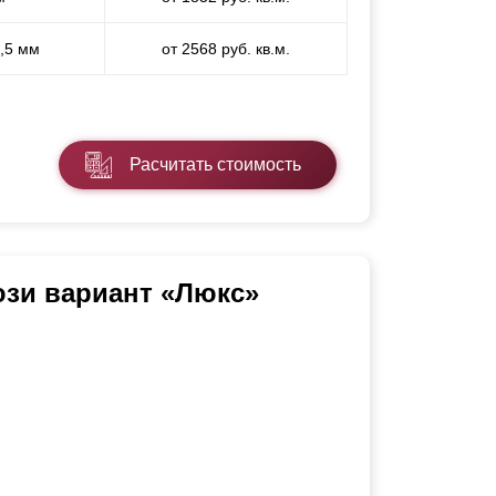
1,5 мм
от 2568 руб. кв.м.
Расчитать стоимость
юзи вариант «Люкс»