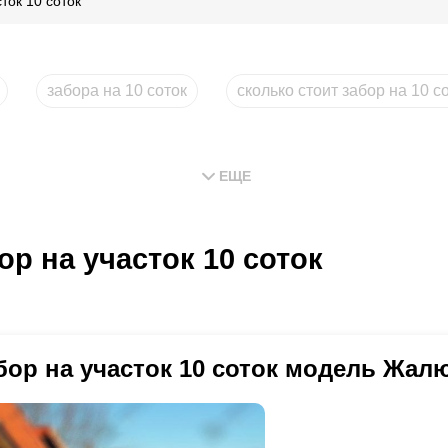
ток 10 соток
забора на 10 соток
сколько стоит забор на 10 с
ЕЩЕ
ор на участок 10 соток
бор на участок 10 соток модель Жал