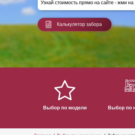
Узнай стоимость прямо на сайте - жми на
Заборы для дачи
Элитные заборы для коттеджей
Заборы и ограждения для школ
Калькулятор забора
Забор на участок 10 соток
Заборы и ограждения для дома
Выбор по модели
Выбор по 