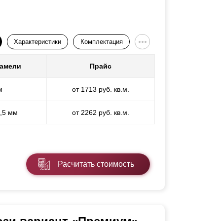
Характеристики
Комплектация
ламели
Прайс
м
от 1713 руб. кв.м.
1,5 мм
от 2262 руб. кв.м.
Расчитать стоимость