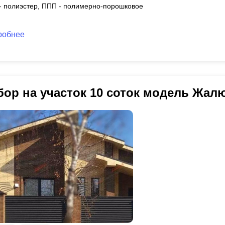
 - полиэстер, ППП - полимерно-порошковое
робнее
бор на участок 10 соток модель Жал