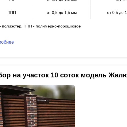
ППП
от 0,5 до 1,5 мм
от 0,5 до 
 - полиэстер, ППП - полимерно-порошковое
робнее
бор на участок 10 соток модель Жал