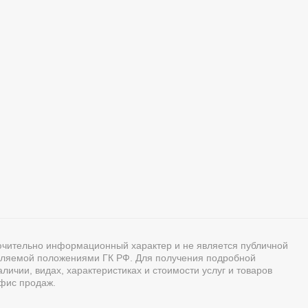
ючительно информационный характер и не является публичной
ляемой положениями ГК РФ. Для получения подробной
ичии, видах, характеристиках и стоимости услуг и товаров
фис продаж.