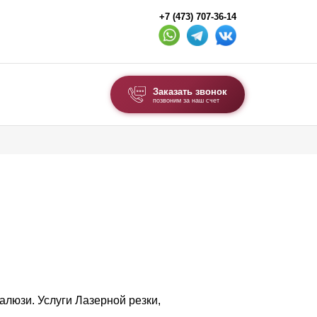
+7 (473) 707-36-14
Заказать звонок
позвоним за наш счет
ВЫБОР ПО ТИПУ
Модульные заборы и ограждения
Комбинированные заборы
Секционные заборы
ВОРОТА И КАЛИТКИ
Ворота откатные
Ворота распашные
люзи. Услуги Лазерной резки,
Каркасы ворот