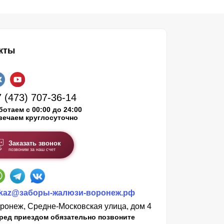
кты
 (473) 707-36-14
ботаем с 00:00 до 24:00
вечаем круглосуточно
Заказать звонок
позвоним за наш счет
kaz@заборы-жалюзи-воронеж.рф
ронеж, Средне-Московская улица, дом 4
ред приездом обязательно позвоните