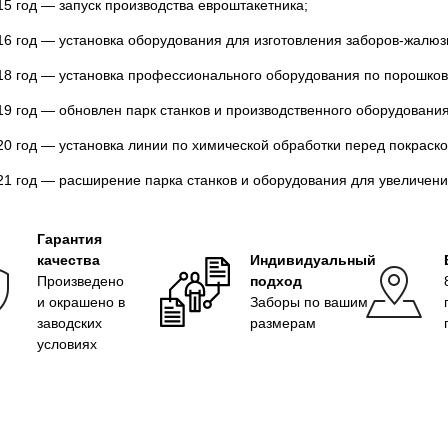
15 год — запуск производства евроштакетника;
16 год — установка оборудования для изготовления заборов-жалюз
18 год — установка профессионального оборудования по порошков
19 год — обновлен парк станков и производственного оборудования
20 год — установка линии по химической обработки перед покраско
21 год — расширение парка станков и оборудования для увеличен
Гарантия
качества
Индивидуальный
Произведено
подход
и окрашено в
Заборы по вашим
заводских
размерам
условиях