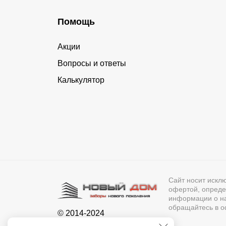
Помощь
Акции
Вопросы и ответы
Калькулятор
Сайт носит искл
офертой, опреде
информации о нал
обращайтесь в о
© 2014-2024
Новый Дом - Воронеж