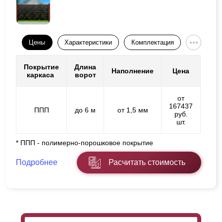
Цены
Характеристики
Комплектация
Покрытие
Длина
Наполнение
Цена
каркаса
ворот
от
167437
ППП
до 6 м
от 1,5 мм
руб.
шт.
* ППП - полимерно-порошковое покрытие
Подробнее
Расчитать стоимость