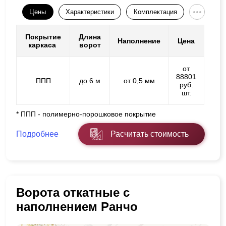
Цены
Характеристики
Комплектация
Покрытие
Длина
Наполнение
Цена
каркаса
ворот
от
88801
ППП
до 6 м
от 0,5 мм
руб.
шт.
* ППП - полимерно-порошковое покрытие
Подробнее
Расчитать стоимость
Ворота откатные с
наполнением Ранчо