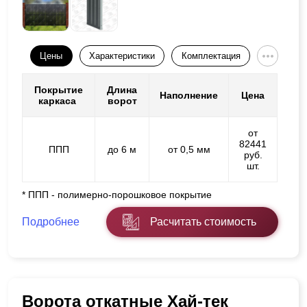
Цены
Характеристики
Комплектация
Покрытие
Длина
Наполнение
Цена
каркаса
ворот
от
82441
ППП
до 6 м
от 0,5 мм
руб.
шт.
* ППП - полимерно-порошковое покрытие
Подробнее
Расчитать стоимость
Ворота откатные Хай-тек