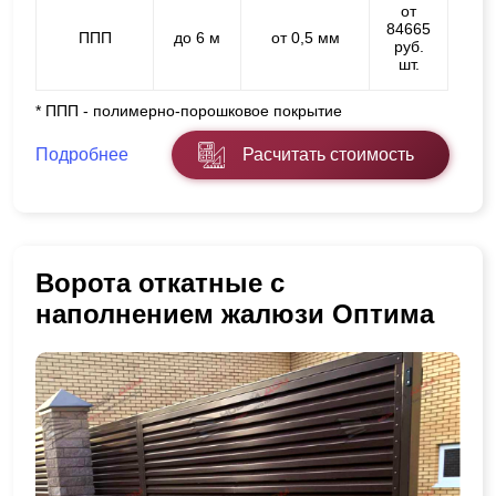
от
84665
ППП
до 6 м
от 0,5 мм
руб.
шт.
* ППП - полимерно-порошковое покрытие
Подробнее
Расчитать стоимость
Ворота откатные с
наполнением жалюзи Оптима