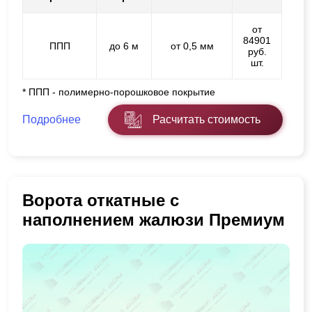
от
84901
ППП
до 6 м
от 0,5 мм
руб.
шт.
* ППП - полимерно-порошковое покрытие
Подробнее
Расчитать стоимость
Ворота откатные с
наполнением жалюзи Премиум