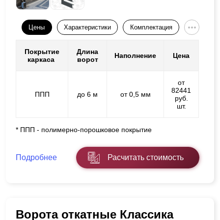
Цены
Характеристики
Комплектация
Покрытие
Длина
Наполнение
Цена
каркаса
ворот
от
82441
ППП
до 6 м
от 0,5 мм
руб.
шт.
* ППП - полимерно-порошковое покрытие
Подробнее
Расчитать стоимость
Ворота откатные Классика