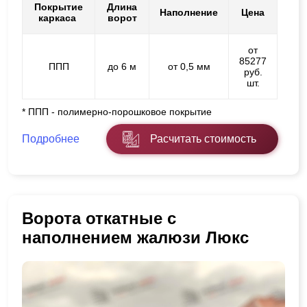
Покрытие
Длина
Наполнение
Цена
каркаса
ворот
от
85277
ППП
до 6 м
от 0,5 мм
руб.
шт.
* ППП - полимерно-порошковое покрытие
Подробнее
Расчитать стоимость
Ворота откатные с
наполнением жалюзи Люкс