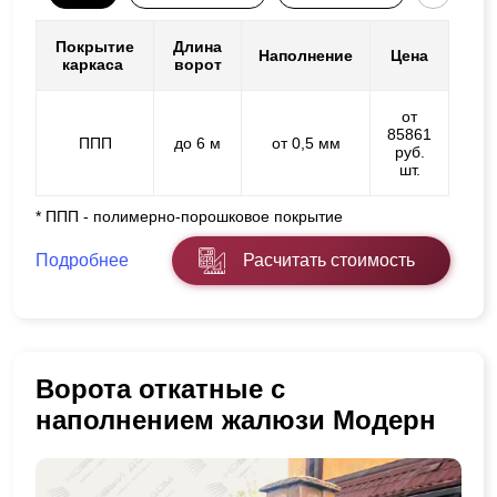
Покрытие
Длина
Наполнение
Цена
каркаса
ворот
от
85861
ППП
до 6 м
от 0,5 мм
руб.
шт.
* ППП - полимерно-порошковое покрытие
Подробнее
Расчитать стоимость
Ворота откатные с
наполнением жалюзи Модерн