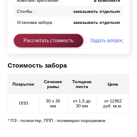
Комплект крепления :
в комплекте
Столбы :
заказывать отдельно
Установка забора :
заказывать отдельно
Рассчитать стоимость
Задать вопрос
Стоимость забора
Сечение
Толщина
Покрытие
Цена
рамы
листа
30 х 30
от 1,5 до
от 11962
ППП
мм
30 мм
руб. кв.м.
* ПЭ - полиэстер, ППП - полимерно-порошковое