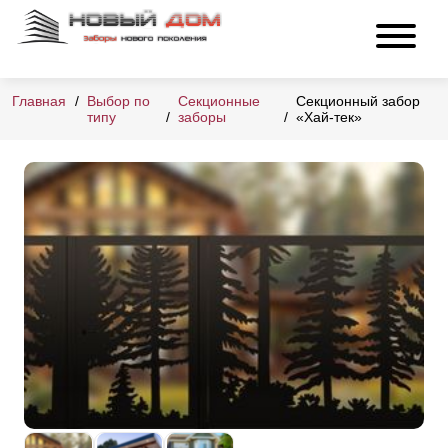
Главная
Выбор по
Секционные
Секционный забор
типу
заборы
«Хай-тек»