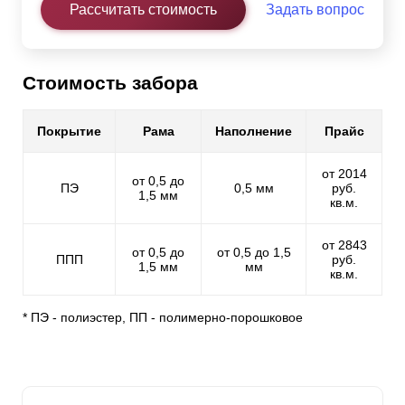
Рассчитать стоимость
Задать вопрос
Стоимость забора
Покрытие
Рама
Наполнение
Прайс
от 2014
от 0,5 до
ПЭ
0,5 мм
руб.
1,5 мм
кв.м.
от 2843
от 0,5 до
от 0,5 до 1,5
ППП
руб.
1,5 мм
мм
кв.м.
* ПЭ - полиэстер, ПП - полимерно-порошковое