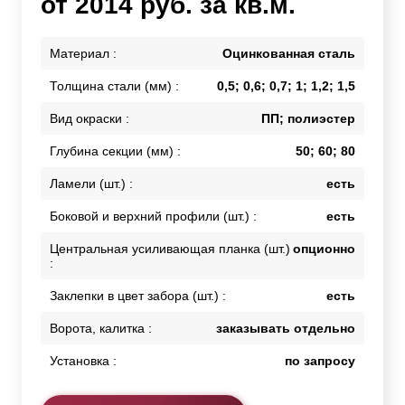
от 2014 руб. за кв.м.
Материал :
Оцинкованная сталь
Толщина стали (мм) :
0,5; 0,6; 0,7; 1; 1,2; 1,5
Вид окраски :
ПП; полиэстер
Глубина секции (мм) :
50; 60; 80
Ламели (шт.) :
есть
Боковой и верхний профили (шт.) :
есть
Центральная усиливающая планка (шт.)
опционно
:
Заклепки в цвет забора (шт.) :
есть
Ворота, калитка :
заказывать отдельно
Установка :
по запросу