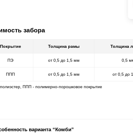
имость забора
Покрытие
Толщина рамы
Толщина 
ПЭ
от 0,5 до 1,5 мм
0,5 м
ППП
от 0,5 до 1,5 мм
от 0,5 до 
- полиэстер, ППП - полимерно-порошковое покрытие
собенность варианта “Комби”