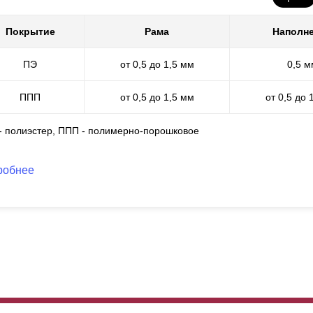
Покрытие
Рама
Наполн
ПЭ
от 0,5 до 1,5 мм
0,5 м
ППП
от 0,5 до 1,5 мм
от 0,5 до 
 - полиэстер, ППП - полимерно-порошковое
робнее