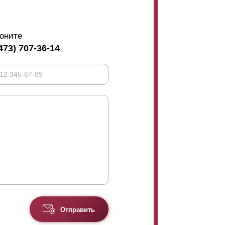
оните
473) 707-36-14
Отправить