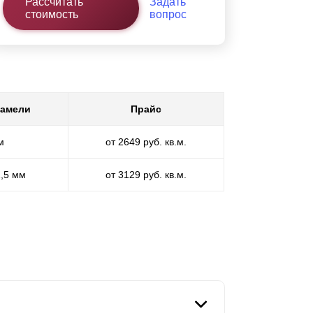
Рассчитать
Задать
стоимость
вопрос
ламели
Прайс
м
от 2649 руб. кв.м.
1,5 мм
от 3129 руб. кв.м.